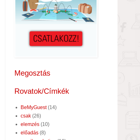
Megosztás
Rovatok/Címkék
BeMyGuest
(14)
csak
(26)
elemzés
(10)
előadás
(8)