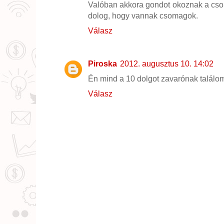
Valóban akkora gondot okoznak a cso
dolog, hogy vannak csomagok.
Válasz
Piroska
2012. augusztus 10. 14:02
Én mind a 10 dolgot zavarónak találo
Válasz