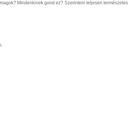
magok? Mindenkinek gond ez? Szerintem teljesen természetes
m.