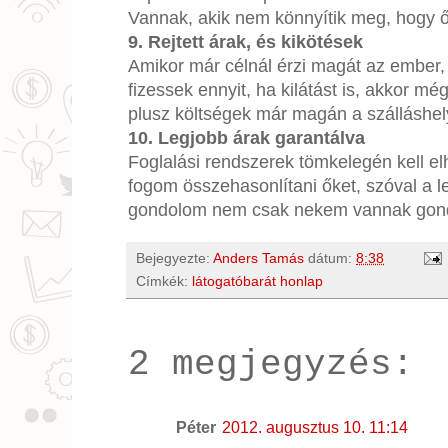
Vannak, akik nem könnyítik meg, hogy ő
9. Rejtett árak, és kikötések
Amikor már célnál érzi magát az ember, 
fizessek ennyit, ha kilátást is, akkor m
plusz költségek már magán a szálláshel
10. Legjobb árak garantálva
Foglalási rendszerek tömkelegén kell el
fogom összehasonlítani őket, szóval a l
gondolom nem csak nekem vannak gond
Bejegyezte:
Anders Tamás
dátum:
8:38
Címkék:
látogatóbarát honlap
2 megjegyzés:
Péter
2012. augusztus 10. 11:14