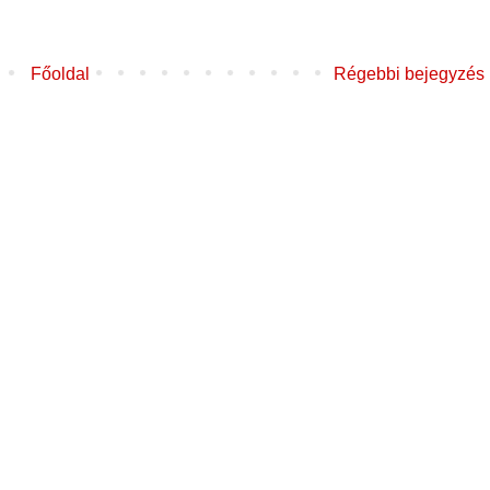
Főoldal
Régebbi bejegyzés