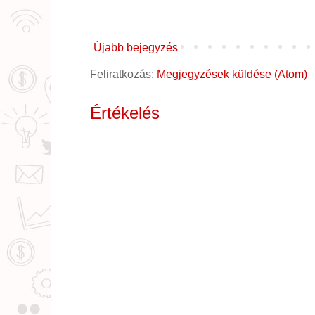
Újabb bejegyzés
Feliratkozás:
Megjegyzések küldése (Atom)
Értékelés