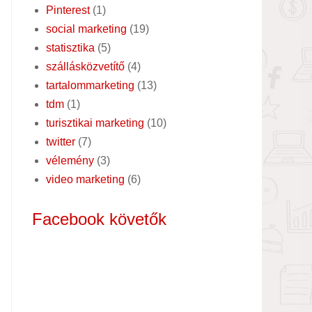
Pinterest
(1)
social marketing
(19)
statisztika
(5)
szállásközvetítő
(4)
tartalommarketing
(13)
tdm
(1)
turisztikai marketing
(10)
twitter
(7)
vélemény
(3)
video marketing
(6)
Facebook követők