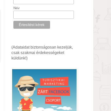
Név
(Adataidat biztonságosan kezeljük,
csak szakmai érdekességeket
küldünk!)