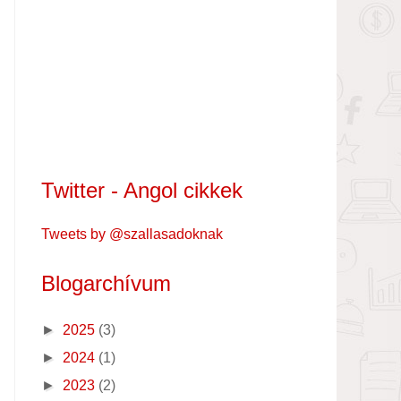
Twitter - Angol cikkek
Tweets by @szallasadoknak
Blogarchívum
►
2025
(3)
►
2024
(1)
►
2023
(2)