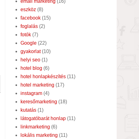
email marketing
(16)
eszköz
(8)
facebook
(15)
foglalás
(2)
fotók
(7)
Google
(22)
gyakorlat
(10)
helyi seo
(1)
hotel blog
(6)
hotel honlapkészítés
(11)
hotel marketing
(17)
instagram
(4)
keresőmarketing
(18)
kutatás
(1)
látogatóbarát honlap
(11)
linkmarketing
(6)
lokális marketing
(11)