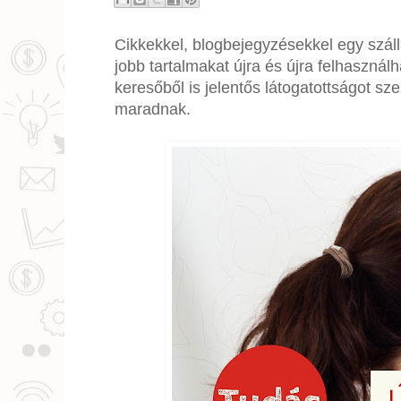
Cikkekkel, blogbejegyzésekkel egy szál
jobb tartalmakat újra és újra felhaszná
keresőből is jelentős látogatottságot s
maradnak.