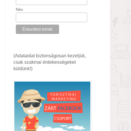
Név
(Adataidat biztonságosan kezeljük,
csak szakmai érdekességeket
küldünk!)