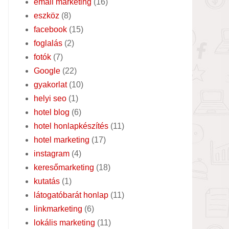
email marketing
(16)
eszköz
(8)
facebook
(15)
foglalás
(2)
fotók
(7)
Google
(22)
gyakorlat
(10)
helyi seo
(1)
hotel blog
(6)
hotel honlapkészítés
(11)
hotel marketing
(17)
instagram
(4)
keresőmarketing
(18)
kutatás
(1)
látogatóbarát honlap
(11)
linkmarketing
(6)
lokális marketing
(11)