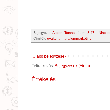
Bejegyezte:
Anders Tamás
dátum:
8:47
Nincse
Címkék:
gyakorlat
,
tartalommarketing
Újabb bejegyzések
Feliratkozás:
Bejegyzések (Atom)
Értékelés