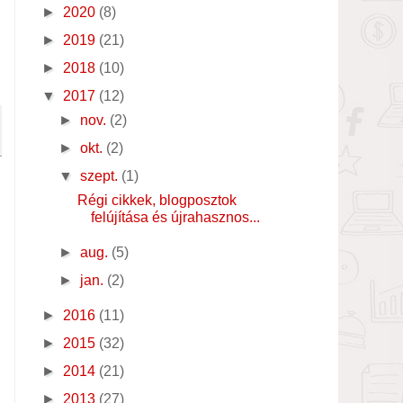
►
2020
(8)
►
2019
(21)
►
2018
(10)
▼
2017
(12)
►
nov.
(2)
►
okt.
(2)
▼
szept.
(1)
Régi cikkek, blogposztok
felújítása és újrahasznos...
►
aug.
(5)
►
jan.
(2)
►
2016
(11)
►
2015
(32)
►
2014
(21)
►
2013
(27)