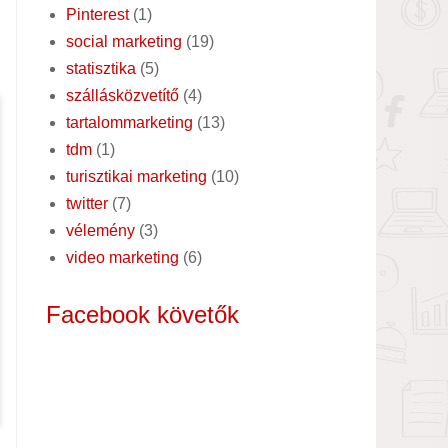
Pinterest
(1)
social marketing
(19)
statisztika
(5)
szállásközvetítő
(4)
tartalommarketing
(13)
tdm
(1)
turisztikai marketing
(10)
twitter
(7)
vélemény
(3)
video marketing
(6)
Facebook követők