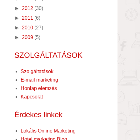
►
2012
(30)
►
2011
(6)
►
2010
(27)
►
2009
(5)
SZOLGÁLTATÁSOK
Szolgáltatások
E-mail marketing
Honlap elemzés
Kapcsolat
Érdekes linkek
Lokális Online Marketing
Hotel marketing Blog