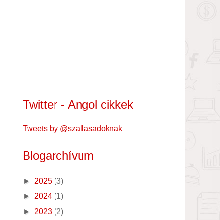
Twitter - Angol cikkek
Tweets by @szallasadoknak
Blogarchívum
►
2025
(3)
►
2024
(1)
►
2023
(2)