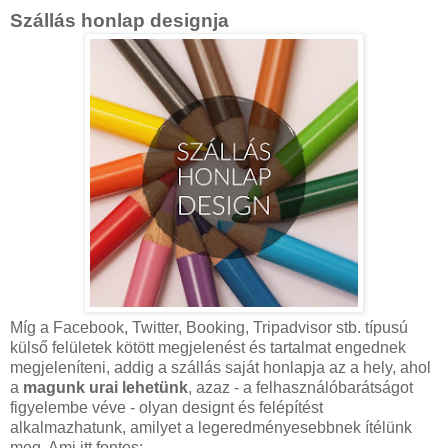
Szállás honlap designja
Míg a Facebook, Twitter, Booking, Tripadvisor stb. típusú
külső felületek kötött megjelenést és tartalmat engednek
megjeleníteni, addig a szállás saját honlapja az a hely, ahol
a
magunk urai lehetünk
, azaz - a felhasználóbarátságot
figyelembe véve - olyan designt és felépítést
alkalmazhatunk, amilyet a legeredményesebbnek ítélünk
meg. Ami itt fontos: