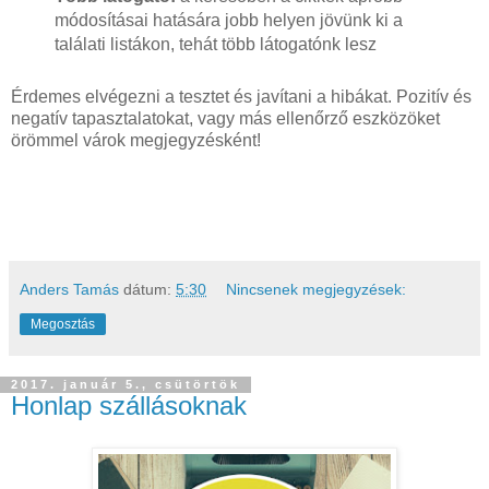
módosításai hatására jobb helyen jövünk ki a
találati listákon, tehát több látogatónk lesz
Érdemes elvégezni a tesztet és javítani a hibákat. Pozitív és
negatív tapasztalatokat, vagy más ellenőrző eszközöket
örömmel várok megjegyzésként!
Anders Tamás
dátum:
5:30
Nincsenek megjegyzések:
Megosztás
2017. január 5., csütörtök
Honlap szállásoknak