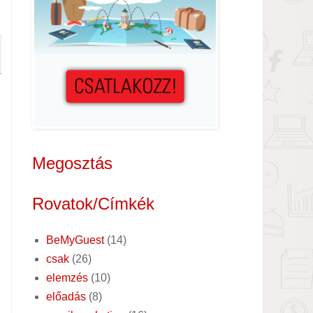
Megosztás
Rovatok/Címkék
BeMyGuest
(14)
csak
(26)
elemzés
(10)
előadás
(8)