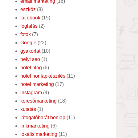
email marketing
(16)
eszköz
(8)
facebook
(15)
foglalás
(2)
fotók
(7)
Google
(22)
gyakorlat
(10)
helyi seo
(1)
hotel blog
(6)
hotel honlapkészítés
(11)
hotel marketing
(17)
instagram
(4)
keresőmarketing
(18)
kutatás
(1)
látogatóbarát honlap
(11)
linkmarketing
(6)
lokális marketing
(11)