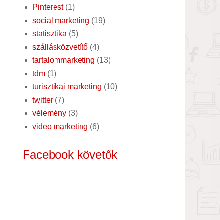
Pinterest
(1)
social marketing
(19)
statisztika
(5)
szállásközvetítő
(4)
tartalommarketing
(13)
tdm
(1)
turisztikai marketing
(10)
twitter
(7)
vélemény
(3)
video marketing
(6)
Facebook követők