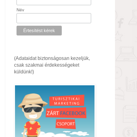
Név
(Adataidat biztonságosan kezeljük,
csak szakmai érdekességeket
küldünk!)