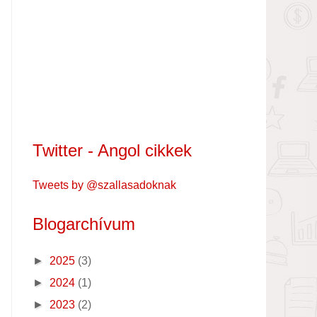
Twitter - Angol cikkek
Tweets by @szallasadoknak
Blogarchívum
►
2025
(3)
►
2024
(1)
►
2023
(2)