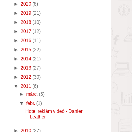
►
2020
(8)
►
2019
(21)
►
2018
(10)
►
2017
(12)
►
2016
(11)
►
2015
(32)
►
2014
(21)
►
2013
(27)
►
2012
(30)
▼
2011
(6)
►
márc.
(5)
▼
febr.
(1)
Hotel reklám videó - Danier
Leather
►
2010
(27)