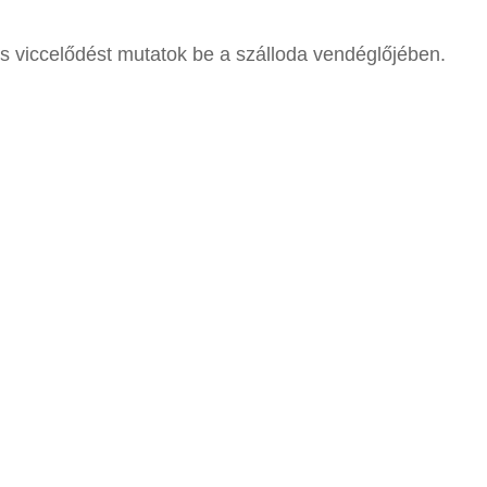
s viccelődést mutatok be a szálloda vendéglőjében.