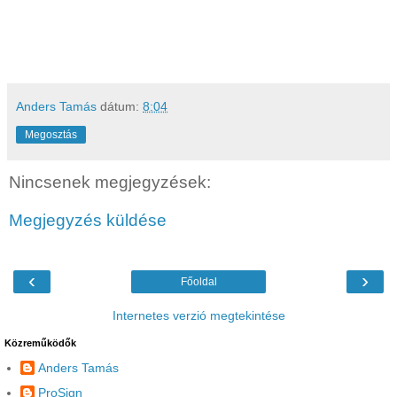
Anders Tamás
dátum:
8:04
Megosztás
Nincsenek megjegyzések:
Megjegyzés küldése
‹
›
Főoldal
Internetes verzió megtekintése
Közreműködők
Anders Tamás
ProSign