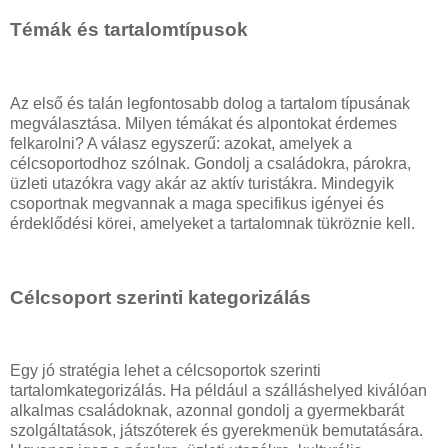
Témák és tartalomtípusok
Az első és talán legfontosabb dolog a tartalom típusának
megválasztása. Milyen témákat és alpontokat érdemes
felkarolni? A válasz egyszerű: azokat, amelyek a
célcsoportodhoz szólnak. Gondolj a családokra, párokra,
üzleti utazókra vagy akár az aktív turistákra. Mindegyik
csoportnak megvannak a maga specifikus igényei és
érdeklődési körei, amelyeket a tartalomnak tükröznie kell.
Célcsoport szerinti kategorizálás
Egy jó stratégia lehet a célcsoportok szerinti
tartalomkategorizálás. Ha például a szálláshelyed kiválóan
alkalmas családoknak, azonnal gondolj a gyermekbarát
szolgáltatások, játszóterek és gyerekmenük bemutatására.