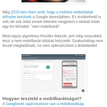
Még
2015-ben írtam arról, hogy a mobilos weboldalak
előnybe kerülnek
a Google keresőjében. Ez érzékelhető is
volt, de sok oldal ennek ellenére megjelent a találati listán
egy kis felirattal: "nem mobilbarát".
Most egyúj algoritmus frissítés érkezik, ami még rosszabbá
teszi a nem mobilbarát oldalak helyzetét. Gyakorlatilag nem
leszel megtalálható, ha nem optimalizálod a felületeidet!
Hogyan teszteld a mobilbarátságot?
A
Googlenek saját eszköze van a mobilbarátság