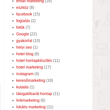
email marketing
(16)
eszköz
(8)
facebook
(15)
foglalás
(2)
fotók
(7)
Google
(22)
gyakorlat
(10)
helyi seo
(1)
hotel blog
(6)
hotel honlapkészítés
(11)
hotel marketing
(17)
instagram
(4)
keresőmarketing
(18)
kutatás
(1)
látogatóbarát honlap
(11)
linkmarketing
(6)
lokális marketing
(11)