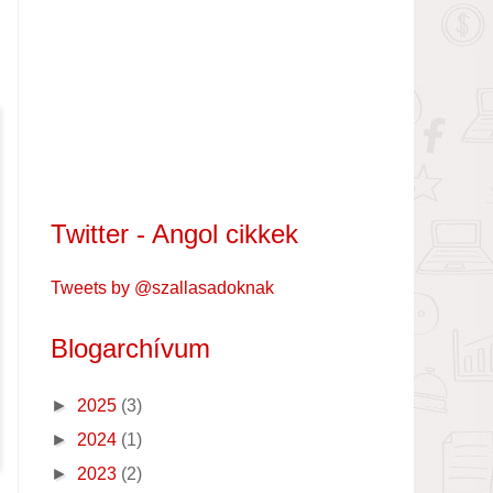
Twitter - Angol cikkek
Tweets by @szallasadoknak
Blogarchívum
►
2025
(3)
►
2024
(1)
►
2023
(2)