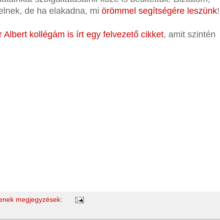
telnek, de ha elakadna, mi
örömmel segítségére leszünk
!
 Albert kollégám is írt egy felvezető cikket
, amit szintén
enek megjegyzések: