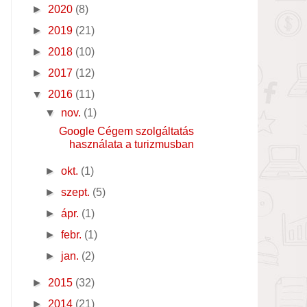
►
2020
(8)
►
2019
(21)
►
2018
(10)
►
2017
(12)
▼
2016
(11)
▼
nov.
(1)
Google Cégem szolgáltatás
használata a turizmusban
►
okt.
(1)
►
szept.
(5)
►
ápr.
(1)
►
febr.
(1)
►
jan.
(2)
►
2015
(32)
►
2014
(21)