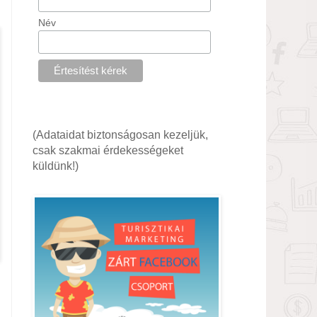
Név
(Adataidat biztonságosan kezeljük,
csak szakmai érdekességeket
küldünk!)