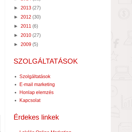
►
2013
(27)
►
2012
(30)
►
2011
(6)
►
2010
(27)
►
2009
(5)
SZOLGÁLTATÁSOK
Szolgáltatások
E-mail marketing
Honlap elemzés
Kapcsolat
Érdekes linkek