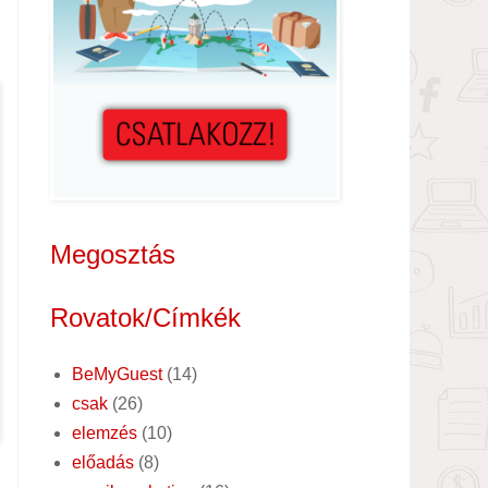
Megosztás
Rovatok/Címkék
BeMyGuest
(14)
csak
(26)
elemzés
(10)
előadás
(8)