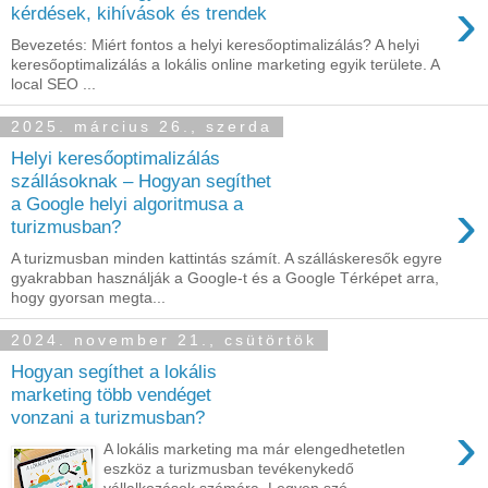
›
kérdések, kihívások és trendek
Bevezetés: Miért fontos a helyi keresőoptimalizálás? A helyi
keresőoptimalizálás a lokális online marketing egyik területe. A
local SEO ...
2025. március 26., szerda
Helyi keresőoptimalizálás
szállásoknak – Hogyan segíthet
›
a Google helyi algoritmusa a
turizmusban?
A turizmusban minden kattintás számít. A szálláskeresők egyre
gyakrabban használják a Google-t és a Google Térképet arra,
hogy gyorsan megta...
2024. november 21., csütörtök
Hogyan segíthet a lokális
marketing több vendéget
vonzani a turizmusban?
›
A lokális marketing ma már elengedhetetlen
eszköz a turizmusban tevékenykedő