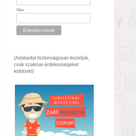
Név
(Adataidat biztonságosan kezeljük,
csak szakmai érdekességeket
küldünk!)