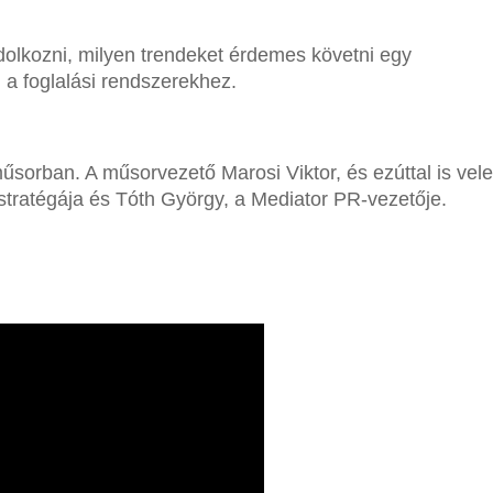
olkozni, milyen trendeket érdemes követni egy
 a foglalási rendszerekhez.
űsorban. A műsorvezető Marosi Viktor, és ezúttal is vele
stratégája és Tóth György, a Mediator PR-vezetője.