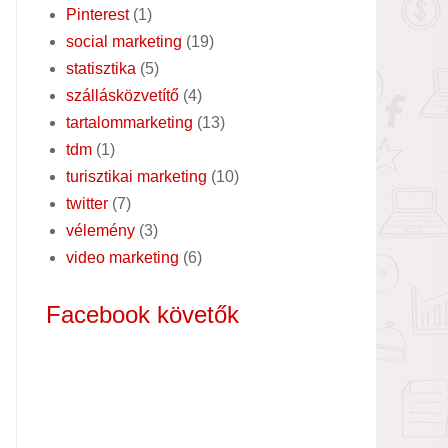
Pinterest
(1)
social marketing
(19)
statisztika
(5)
szállásközvetítő
(4)
tartalommarketing
(13)
tdm
(1)
turisztikai marketing
(10)
twitter
(7)
vélemény
(3)
video marketing
(6)
Facebook követők