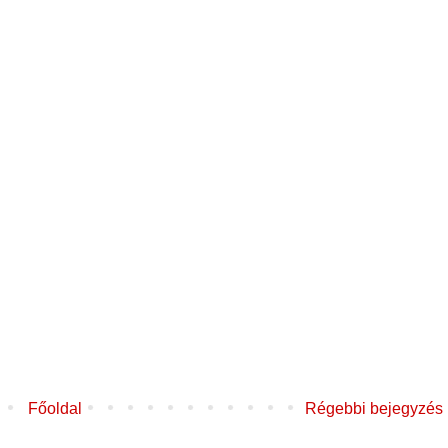
Főoldal
Régebbi bejegyzés