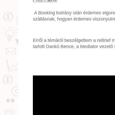
A Booking botrány után érdemes elgond
szállásnak, hogyan érdemes viszonyulni
Erről a témáról beszélgettem a reBrief m
tartott Dankó Bence, a Mediator vezető 