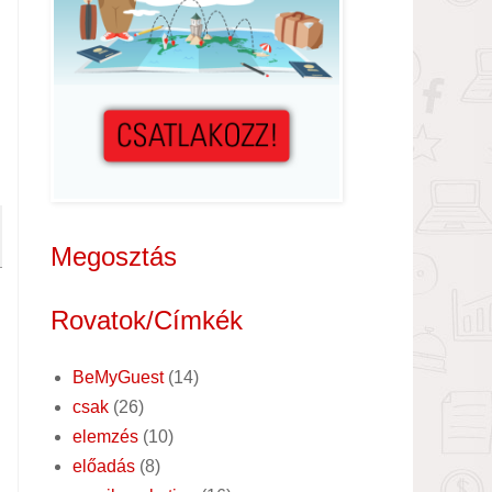
Megosztás
Rovatok/Címkék
BeMyGuest
(14)
csak
(26)
elemzés
(10)
előadás
(8)