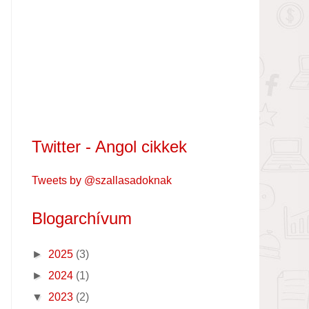
Twitter - Angol cikkek
Tweets by @szallasadoknak
Blogarchívum
►
2025
(3)
►
2024
(1)
▼
2023
(2)