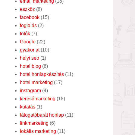
email marketing
(16)
eszköz
(8)
facebook
(15)
foglalás
(2)
fotók
(7)
Google
(22)
gyakorlat
(10)
helyi seo
(1)
hotel blog
(6)
hotel honlapkészítés
(11)
hotel marketing
(17)
instagram
(4)
keresőmarketing
(18)
kutatás
(1)
látogatóbarát honlap
(11)
linkmarketing
(6)
lokális marketing
(11)