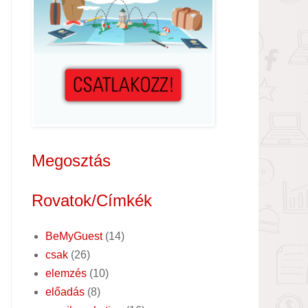
Megosztás
Rovatok/Címkék
BeMyGuest
(14)
csak
(26)
elemzés
(10)
előadás
(8)