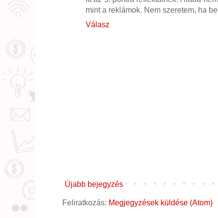
mint a reklámok. Nem szeretem, ha bed
Válasz
Újabb bejegyzés
Feliratkozás:
Megjegyzések küldése (Atom)