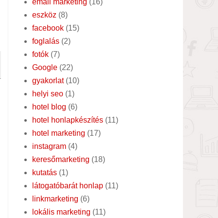
email marketing
(16)
eszköz
(8)
facebook
(15)
foglalás
(2)
fotók
(7)
Google
(22)
gyakorlat
(10)
helyi seo
(1)
hotel blog
(6)
hotel honlapkészítés
(11)
hotel marketing
(17)
instagram
(4)
keresőmarketing
(18)
kutatás
(1)
látogatóbarát honlap
(11)
linkmarketing
(6)
lokális marketing
(11)