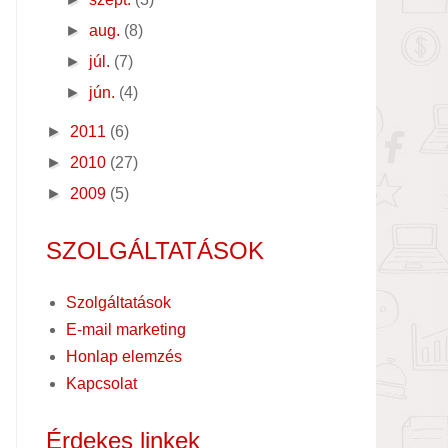
►
aug.
(8)
►
júl.
(7)
►
jún.
(4)
►
2011
(6)
►
2010
(27)
►
2009
(5)
SZOLGÁLTATÁSOK
Szolgáltatások
E-mail marketing
Honlap elemzés
Kapcsolat
Érdekes linkek