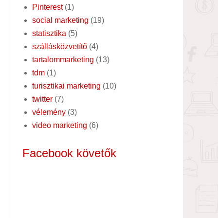
Pinterest
(1)
social marketing
(19)
statisztika
(5)
szállásközvetítő
(4)
tartalommarketing
(13)
tdm
(1)
turisztikai marketing
(10)
twitter
(7)
vélemény
(3)
video marketing
(6)
Facebook követők