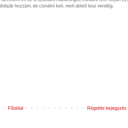
obják hozzám, de csinálni kell, mert abból lesz vendég.
Főoldal
Régebbi bejegyzés