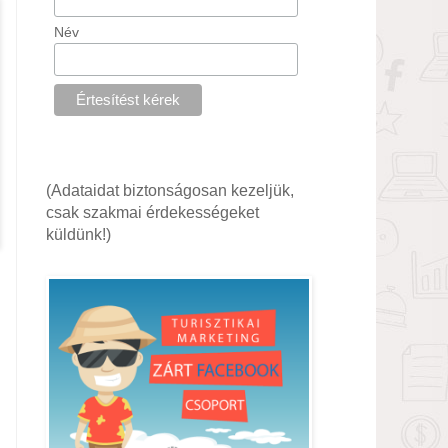
Név
(Adataidat biztonságosan kezeljük,
csak szakmai érdekességeket
küldünk!)