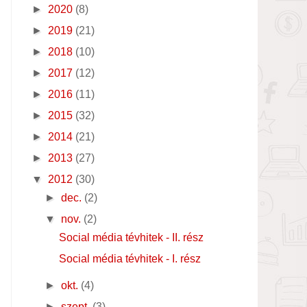
►
2020
(8)
►
2019
(21)
►
2018
(10)
►
2017
(12)
►
2016
(11)
►
2015
(32)
►
2014
(21)
►
2013
(27)
▼
2012
(30)
►
dec.
(2)
▼
nov.
(2)
Social média tévhitek - II. rész
Social média tévhitek - I. rész
►
okt.
(4)
►
szept.
(3)