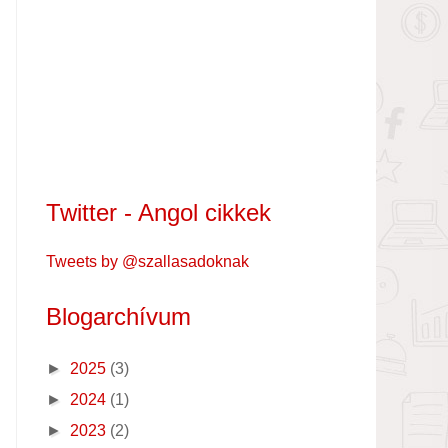
Twitter - Angol cikkek
Tweets by @szallasadoknak
Blogarchívum
►
2025
(3)
►
2024
(1)
►
2023
(2)