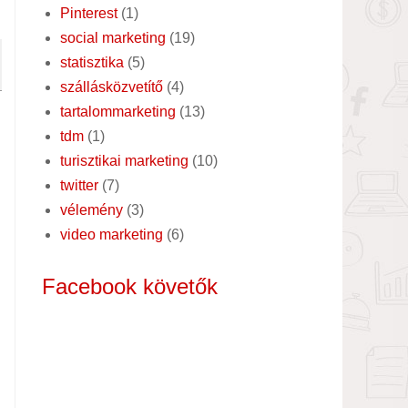
Pinterest
(1)
social marketing
(19)
statisztika
(5)
szállásközvetítő
(4)
tartalommarketing
(13)
tdm
(1)
turisztikai marketing
(10)
twitter
(7)
vélemény
(3)
video marketing
(6)
Facebook követők