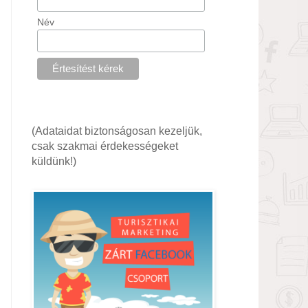
Név
(Adataidat biztonságosan kezeljük,
csak szakmai érdekességeket
küldünk!)