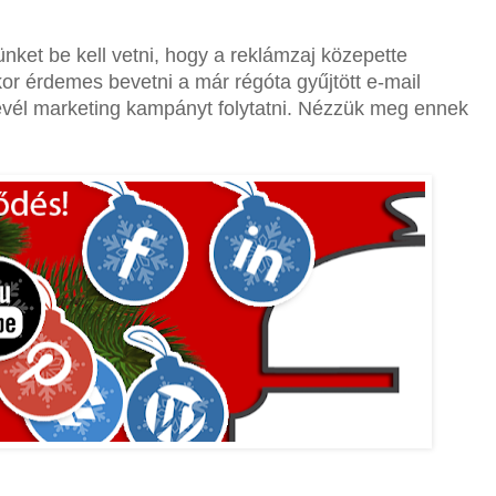
ket be kell vetni, hogy a reklámzaj közepette
kor érdemes bevetni a már régóta gyűjtött e-mail
rlevél marketing kampányt folytatni. Nézzük meg ennek