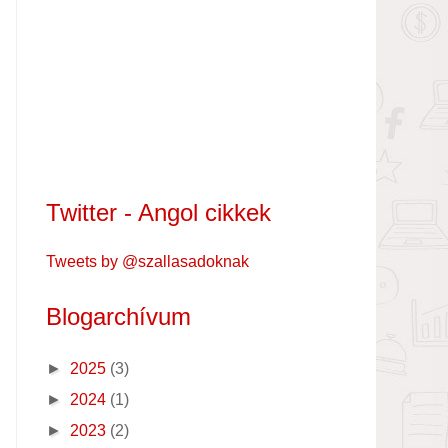
Twitter - Angol cikkek
Tweets by @szallasadoknak
Blogarchívum
►
2025
(3)
►
2024
(1)
►
2023
(2)