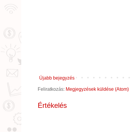
Újabb bejegyzés
Feliratkozás:
Megjegyzések küldése (Atom)
Értékelés