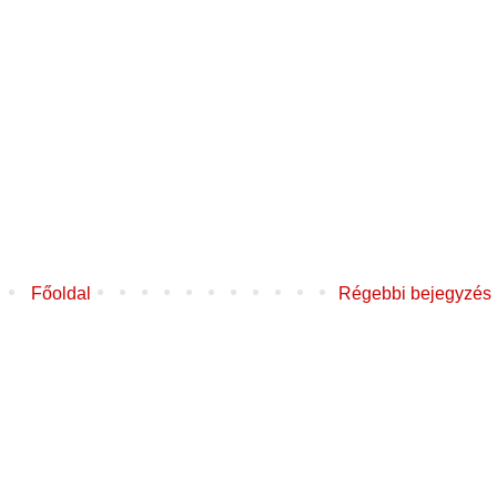
Főoldal
Régebbi bejegyzés