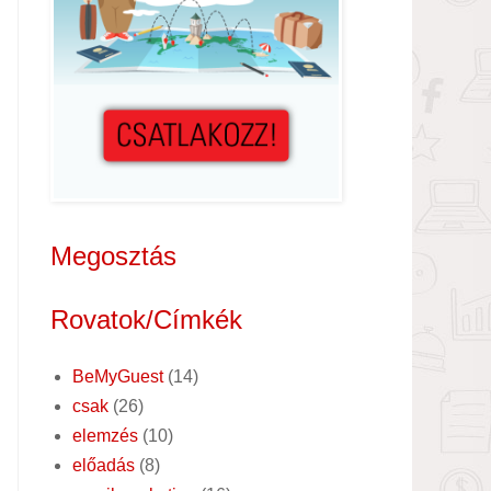
Megosztás
Rovatok/Címkék
BeMyGuest
(14)
csak
(26)
elemzés
(10)
előadás
(8)