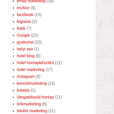
email marketing
(16)
eszköz
(8)
facebook
(15)
foglalás
(2)
fotók
(7)
Google
(22)
gyakorlat
(10)
helyi seo
(1)
hotel blog
(6)
hotel honlapkészítés
(11)
hotel marketing
(17)
instagram
(4)
keresőmarketing
(18)
kutatás
(1)
látogatóbarát honlap
(11)
linkmarketing
(6)
lokális marketing
(11)