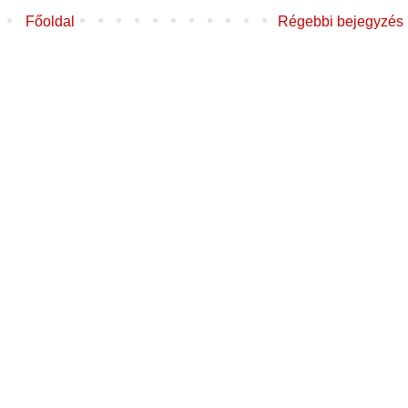
Főoldal
Régebbi bejegyzés