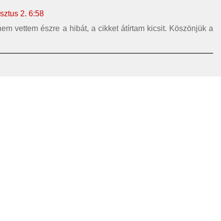
sztus 2. 6:58
nem vettem észre a hibát, a cikket átírtam kicsit. Köszönjük a