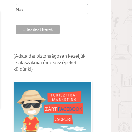
Név
(Adataidat biztonságosan kezeljük,
csak szakmai érdekességeket
küldünk!)