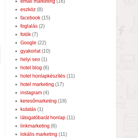
email marketing
(16)
eszköz
(8)
facebook
(15)
foglalás
(2)
fotók
(7)
Google
(22)
gyakorlat
(10)
helyi seo
(1)
hotel blog
(6)
hotel honlapkészítés
(11)
hotel marketing
(17)
instagram
(4)
keresőmarketing
(18)
kutatás
(1)
látogatóbarát honlap
(11)
linkmarketing
(6)
lokális marketing
(11)