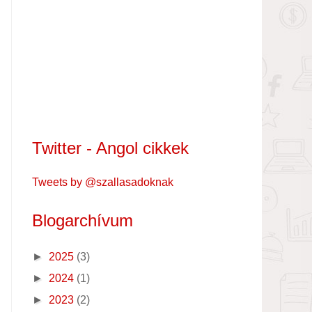
Twitter - Angol cikkek
Tweets by @szallasadoknak
Blogarchívum
►
2025
(3)
►
2024
(1)
►
2023
(2)