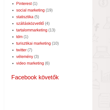
Pinterest
(1)
social marketing
(19)
statisztika
(5)
szállásközvetítő
(4)
tartalommarketing
(13)
tdm
(1)
turisztikai marketing
(10)
twitter
(7)
vélemény
(3)
video marketing
(6)
Facebook követők