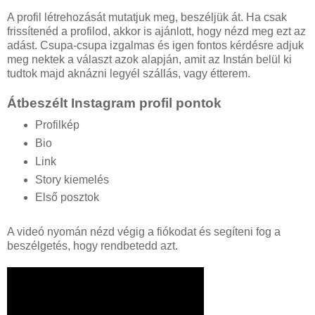
A profil létrehozását mutatjuk meg, beszéljük át. Ha csak
frissítenéd a profilod, akkor is ajánlott, hogy nézd meg ezt az
adást. Csupa-csupa izgalmas és igen fontos kérdésre adjuk
meg nektek a választ azok alapján, amit az Instán belül ki
tudtok majd aknázni legyél szállás, vagy étterem.
Átbeszélt Instagram profil pontok
Profilkép
Bio
Link
Story kiemelés
Első posztok
A videó nyomán nézd végig a fiókodat és segíteni fog a
beszélgetés, hogy rendbetedd azt.