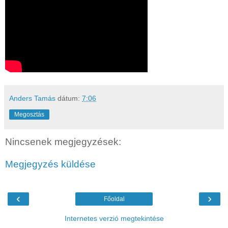
Anders Tamás
dátum:
7:06
Megosztás
Nincsenek megjegyzések:
Megjegyzés küldése
‹
›
Főoldal
Internetes verzió megtekintése