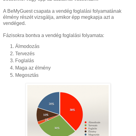
A BeMyGuest csapata a vendég foglalási folyamatának
élmény részét vizsgálja, amikor épp megkapja azt a
vendéged.
Fázisokra bontva a vendég foglalási folyamata:
Álmodozás
Tervezés
Foglalás
Maga az élmény
Megosztás