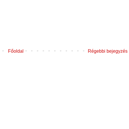
Főoldal
Régebbi bejegyzés