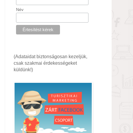
Név
(Adataidat biztonságosan kezeljük,
csak szakmai érdekességeket
küldünk!)