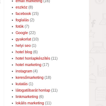
email marketing
(16)
eszköz
(8)
facebook
(15)
foglalás
(2)
fotók
(7)
Google
(22)
gyakorlat
(10)
helyi seo
(1)
hotel blog
(6)
hotel honlapkészítés
(11)
hotel marketing
(17)
instagram
(4)
keresőmarketing
(18)
kutatás
(1)
látogatóbarát honlap
(11)
linkmarketing
(6)
lokális marketing
(11)