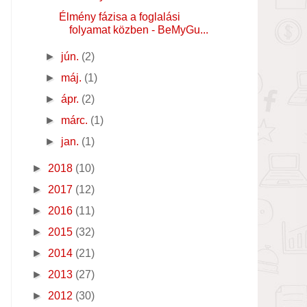
Élmény fázisa a foglalási
folyamat közben - BeMyGu...
►
jún.
(2)
►
máj.
(1)
►
ápr.
(2)
►
márc.
(1)
►
jan.
(1)
►
2018
(10)
►
2017
(12)
►
2016
(11)
►
2015
(32)
►
2014
(21)
►
2013
(27)
►
2012
(30)