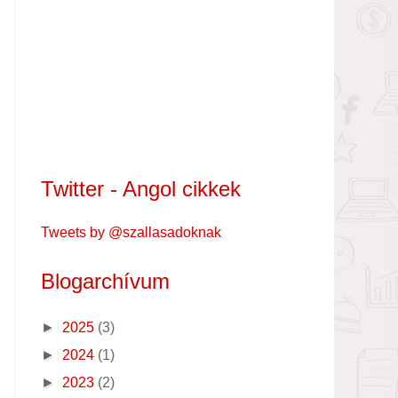
Twitter - Angol cikkek
Tweets by @szallasadoknak
Blogarchívum
►
2025
(3)
►
2024
(1)
►
2023
(2)