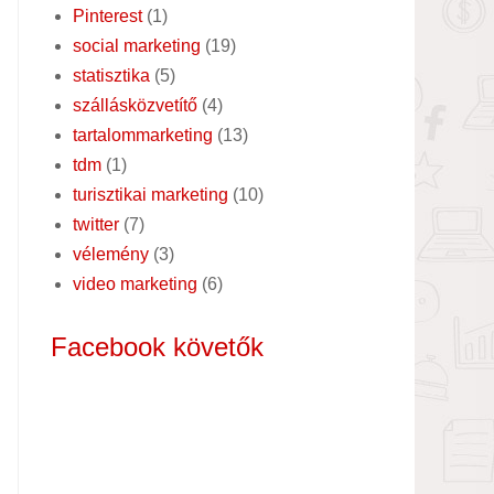
Pinterest
(1)
social marketing
(19)
statisztika
(5)
szállásközvetítő
(4)
tartalommarketing
(13)
tdm
(1)
turisztikai marketing
(10)
twitter
(7)
vélemény
(3)
video marketing
(6)
Facebook követők