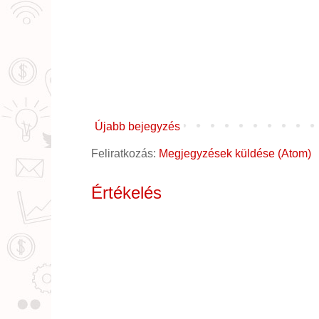
Újabb bejegyzés
Feliratkozás:
Megjegyzések küldése (Atom)
Értékelés