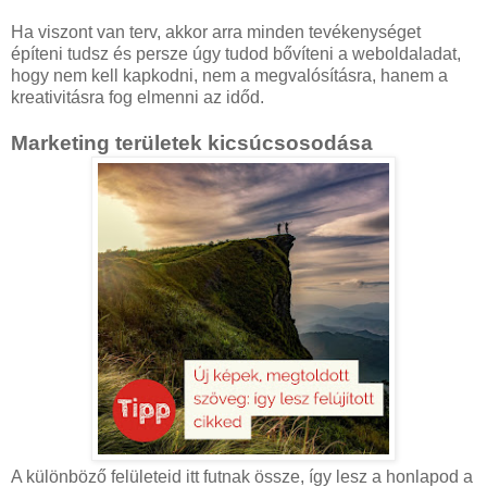
Ha viszont van terv, akkor arra minden tevékenységet
építeni tudsz és persze úgy tudod bővíteni a weboldaladat,
hogy nem kell kapkodni, nem a megvalósításra, hanem a
kreativitásra fog elmenni az időd.
Marketing területek kicsúcsosodása
A különböző felületeid itt futnak össze, így lesz a honlapod a