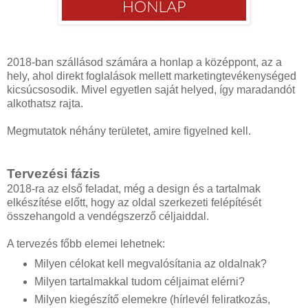
2018-ban szállásod számára a honlap a középpont, az a
hely, ahol direkt foglalások mellett marketingtevékenységed
kicsúcsosodik. Mivel egyetlen saját helyed, így maradandót
alkothatsz rajta.
Megmutatok néhány területet, amire figyelned kell.
Tervezési fázis
2018-ra az első feladat, még a design és a tartalmak
elkészítése előtt, hogy az oldal szerkezeti felépítését
összehangold a vendégszerző céljaiddal.
A tervezés főbb elemei lehetnek:
Milyen célokat kell megvalósítania az oldalnak?
Milyen tartalmakkal tudom céljaimat elérni?
Milyen kiegészítő elemekre (hírlevél feliratkozás,