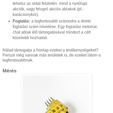
tehetsz az oldal felületén, mind a nyitólapi
akciók, vagy felugró akciós ablakok (pl.:
karácsonykor).
Foglalás:
a legfontosabb számodra a direkt
foglalási szám növelése. Egy foglalási motorral,
chat ablak élő támogatásával mindezt a célt
közelebb hozhatod.
Nálad támogatja a honlap ezeket a tevékenységeket?
Persze még vannak más területek is, de ezeket látom a
legfontosabbnak.
Mérés