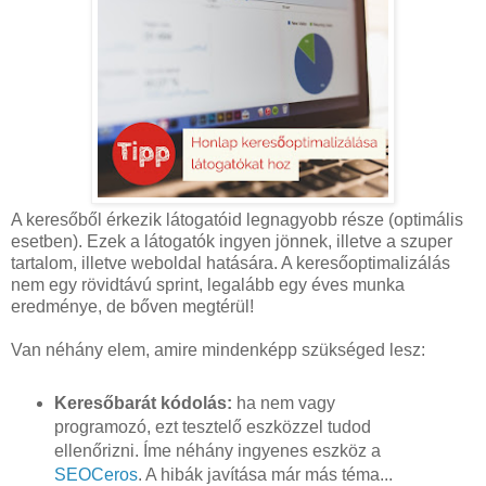
A keresőből érkezik látogatóid legnagyobb része (optimális
esetben). Ezek a látogatók ingyen jönnek, illetve a szuper
tartalom, illetve weboldal hatására. A keresőoptimalizálás
nem egy rövidtávú sprint, legalább egy éves munka
eredménye, de bőven megtérül!
Van néhány elem, amire mindenképp szükséged lesz:
Keresőbarát kódolás:
ha nem vagy
programozó, ezt tesztelő eszközzel tudod
ellenőrizni. Íme néhány ingyenes eszköz a
SEOCeros
. A hibák javítása már más téma...