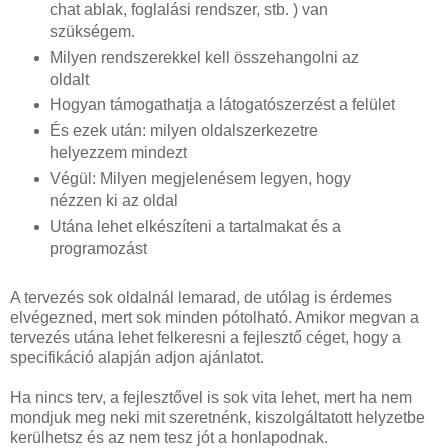
chat ablak, foglalási rendszer, stb. ) van
szükségem.
Milyen rendszerekkel kell összehangolni az
oldalt
Hogyan támogathatja a látogatószerzést a felület
És ezek után: milyen oldalszerkezetre
helyezzem mindezt
Végül: Milyen megjelenésem legyen, hogy
nézzen ki az oldal
Utána lehet elkészíteni a tartalmakat és a
programozást
A tervezés sok oldalnál lemarad, de utólag is érdemes
elvégezned, mert sok minden pótolható. Amikor megvan a
tervezés utána lehet felkeresni a fejlesztő céget, hogy a
specifikáció alapján adjon ajánlatot.
Ha nincs terv, a fejlesztővel is sok vita lehet, mert ha nem
mondjuk meg neki mit szeretnénk, kiszolgáltatott helyzetbe
kerülhetsz és az nem tesz jót a honlapodnak.