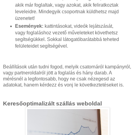
akik már foglaltak, vagy azokat, akik feliratkoztak
leveleidre. Mindegyik csoportnak küldhetsz majd
üzenetet!
Események:
kattintásokat, videók lejátszását,
vagy foglaláshoz vezető műveleteket követhetsz
segítségükkel. Sokkal látogatóbarátabbá teheted
felületeidet segítségével.
Beállítások után tudni fogod, melyik csatornáról kampányról,
vagy partneroldalról jött a foglalás és hány darab. A
mérésnél a legfontosabb, hogy ne csak nézegesd az
adatokat, hanem kérdezz és vonj le következtetéseket is.
Keresőoptimalizált szállás weboldal