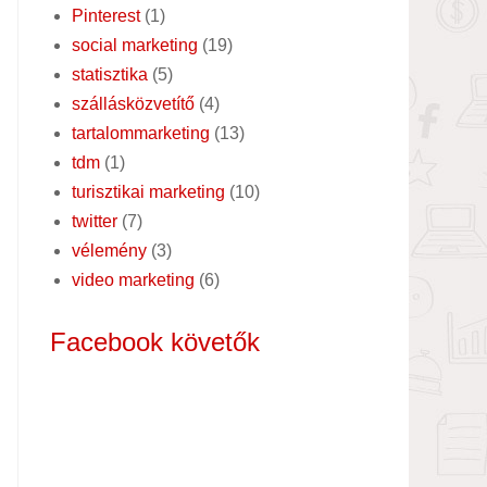
Pinterest
(1)
social marketing
(19)
statisztika
(5)
szállásközvetítő
(4)
tartalommarketing
(13)
tdm
(1)
turisztikai marketing
(10)
twitter
(7)
vélemény
(3)
video marketing
(6)
Facebook követők