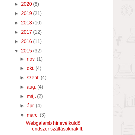
►
2020
(8)
►
2019
(21)
►
2018
(10)
►
2017
(12)
►
2016
(11)
▼
2015
(32)
►
nov.
(1)
►
okt.
(4)
►
szept.
(4)
►
aug.
(4)
►
máj.
(2)
►
ápr.
(4)
▼
márc.
(3)
Webgalamb hírlevélküldő
rendszer szállásoknak II.