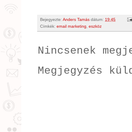
Bejegyezte:
Anders Tamás
dátum:
19:45
Címkék:
email marketing
,
eszköz
Nincsenek megj
Megjegyzés kül