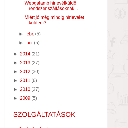
Webgalamb hírlevélküldő
rendszer szállásoknak I.
Miért jó még mindig hírlevelet
küldeni?
►
febr.
(5)
►
jan.
(5)
►
2014
(21)
►
2013
(27)
►
2012
(30)
►
2011
(6)
►
2010
(27)
►
2009
(5)
SZOLGÁLTATÁSOK