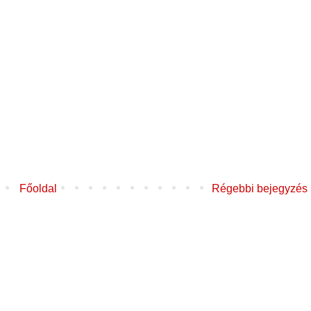
Főoldal
Régebbi bejegyzés