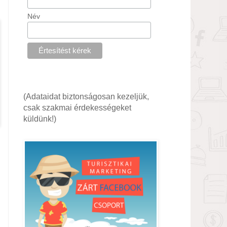
Név
(Adataidat biztonságosan kezeljük,
csak szakmai érdekességeket
küldünk!)