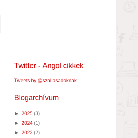
Twitter - Angol cikkek
Tweets by @szallasadoknak
Blogarchívum
►
2025
(3)
►
2024
(1)
►
2023
(2)