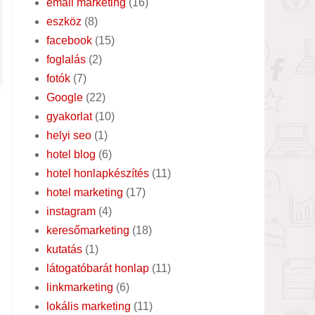
email marketing
(16)
eszköz
(8)
facebook
(15)
foglalás
(2)
fotók
(7)
Google
(22)
gyakorlat
(10)
helyi seo
(1)
hotel blog
(6)
hotel honlapkészítés
(11)
hotel marketing
(17)
instagram
(4)
keresőmarketing
(18)
kutatás
(1)
látogatóbarát honlap
(11)
linkmarketing
(6)
lokális marketing
(11)