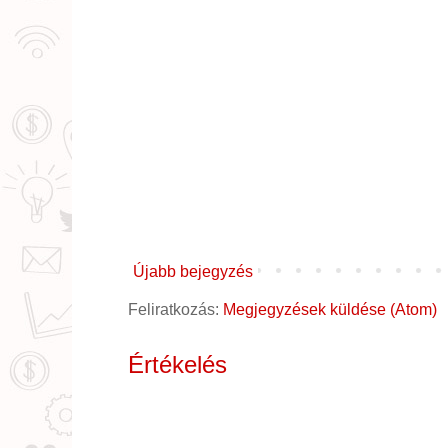
Újabb bejegyzés
Feliratkozás:
Megjegyzések küldése (Atom)
Értékelés