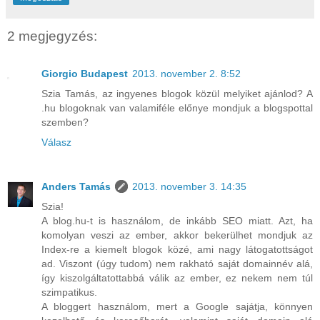
2 megjegyzés:
Giorgio Budapest
2013. november 2. 8:52
Szia Tamás, az ingyenes blogok közül melyiket ajánlod? A
.hu blogoknak van valamiféle előnye mondjuk a blogspottal
szemben?
Válasz
Anders Tamás
2013. november 3. 14:35
Szia!
A blog.hu-t is használom, de inkább SEO miatt. Azt, ha
komolyan veszi az ember, akkor bekerülhet mondjuk az
Index-re a kiemelt blogok közé, ami nagy látogatottságot
ad. Viszont (úgy tudom) nem rakható saját domainnév alá,
így kiszolgáltatottabbá válik az ember, ez nekem nem túl
szimpatikus.
A bloggert használom, mert a Google sajátja, könnyen