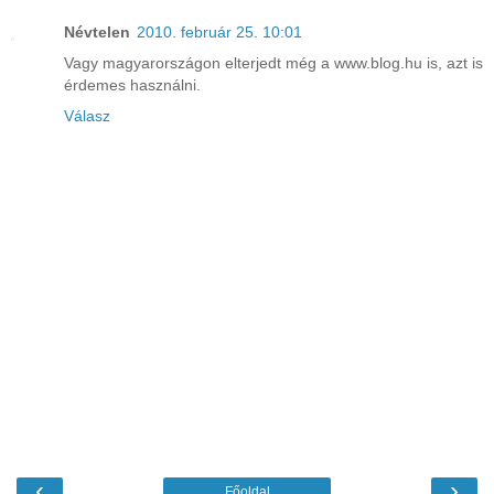
Névtelen
2010. február 25. 10:01
Vagy magyarországon elterjedt még a www.blog.hu is, azt is
érdemes használni.
Válasz
‹
›
Főoldal